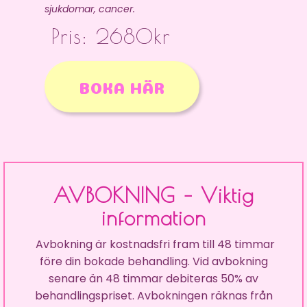
sjukdomar, cancer.
Pris: 2680kr
BOKA HÄR
AVBOKNING – Viktig
information
Avbokning är kostnadsfri fram till 48 timmar
före din bokade behandling. Vid avbokning
senare än 48 timmar debiteras 50% av
behandlingspriset. Avbokningen räknas från