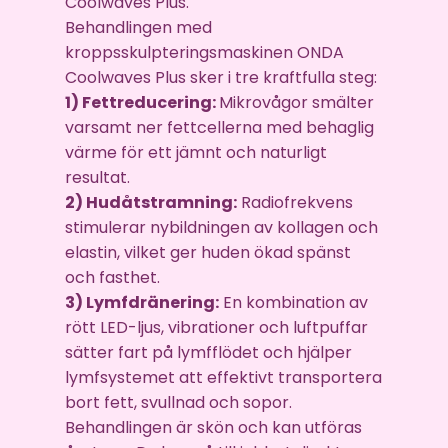
Coolwaves Plus.
Behandlingen med
kroppsskulpteringsmaskinen ONDA
Coolwaves Plus sker i tre kraftfulla steg:
1) Fettreducering:
Mikrovågor smälter
varsamt ner fettcellerna med behaglig
värme för ett jämnt och naturligt
resultat.
2) Hudåtstramning:
Radiofrekvens
stimulerar nybildningen av kollagen och
elastin, vilket ger huden ökad spänst
och fasthet.
3) Lymfdränering:
En kombination av
rött LED-ljus, vibrationer och luftpuffar
sätter fart på lymfflödet och hjälper
lymfsystemet att effektivt transportera
bort fett, svullnad och sopor.
Behandlingen är skön och kan utföras