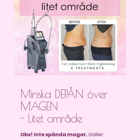
Minska DEPÅN över
MAGEN
- Litet område
Obs! Inte spända magar.
Gäller