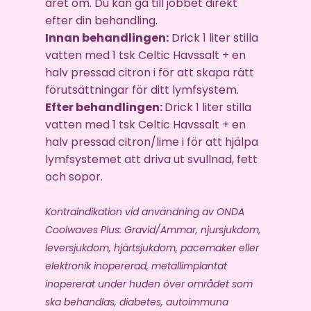
året om. Du kan gå till jobbet direkt
efter din behandling.
Innan behandlingen:
Drick 1 liter stilla
vatten med 1 tsk Celtic Havssalt + en
halv pressad citron i för att skapa rätt
förutsättningar för ditt lymfsystem.
Efter behandlingen:
Drick 1 liter stilla
vatten med 1 tsk Celtic Havssalt + en
halv pressad citron/lime i för att hjälpa
lymfsystemet att driva ut svullnad, fett
och sopor.
Kontraindikation vid användning av ONDA
Coolwaves Plus: Gravid/Ammar, njursjukdom,
leversjukdom, hjärtsjukdom, pacemaker eller
elektronik inopererad, metallimplantat
inopererat under huden över området som
ska behandlas, diabetes, autoimmuna