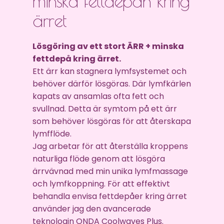
minska fettdepån kring
ärret
Lösgöring av ett stort ÄRR + minska
fettdepå kring ärret.
Ett ärr kan stagnera lymfsystemet och
behöver därför lösgöras. Där lymfkärlen
kapats av ansamlas ofta fett och
svullnad. Detta är symtom på ett ärr
som behöver lösgöras för att återskapa
lymfflöde.
Jag arbetar för att återställa kroppens
naturliga flöde genom att lösgöra
ärrvävnad med min unika lymfmassage
och lymfkoppning. För att effektivt
behandla envisa fettdepåer kring ärret
använder jag den avancerade
teknologin ONDA Coolwaves Plus.