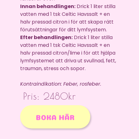
Innan behandlingen:
Drick 1 liter stilla
vatten med 1 tsk Celtic Havssalt + en
halv pressad citron i för att skapa rätt
förutsättningar för ditt lymfsystem.
Efter behandlingen:
Drick 1 liter stilla
vatten med 1 tsk Celtic Havssalt + en
halv pressad citron/lime i för att hjälpa
lymfsystemet att driva ut svullnad, fett,
trauman, stress och sopor.
Kontraindikation: Feber, rosfeber.
Pris: 2480kr
BOKA HÄR