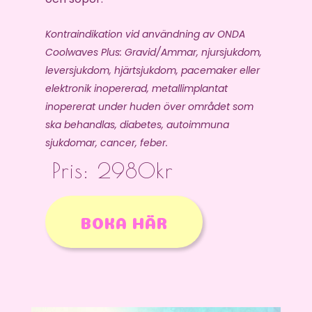
Kontraindikation vid användning av ONDA
Coolwaves Plus: Gravid/Ammar, njursjukdom,
leversjukdom, hjärtsjukdom, pacemaker eller
elektronik inopererad, metallimplantat
inopererat under huden över området som
ska behandlas, diabetes, autoimmuna
sjukdomar, cancer, feber.
Pris: 2980kr
BOKA HÄR