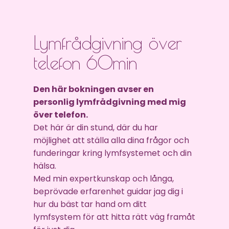
Lymfrådgivning över
telefon 60min
Den här bokningen avser en
personlig lymfrådgivning med mig
över telefon.
Det här är din stund, där du har
möjlighet att ställa alla dina frågor och
funderingar kring lymfsystemet och din
hälsa.
Med min expertkunskap och långa,
beprövade erfarenhet guidar jag dig i
hur du bäst tar hand om ditt
lymfsystem för att hitta rätt väg framåt