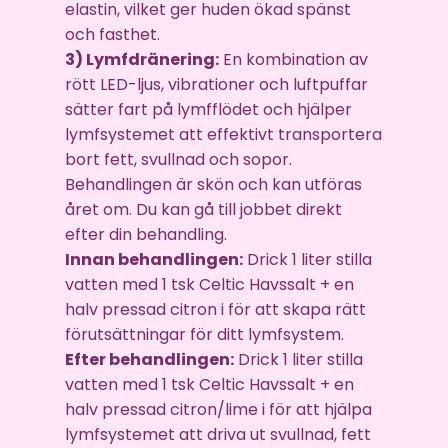
elastin, vilket ger huden ökad spänst
och fasthet.
3) Lymfdränering:
En kombination av
rött LED-ljus, vibrationer och luftpuffar
sätter fart på lymfflödet och hjälper
lymfsystemet att effektivt transportera
bort fett, svullnad och sopor.
Behandlingen är skön och kan utföras
året om. Du kan gå till jobbet direkt
efter din behandling.
Innan behandlingen:
Drick 1 liter stilla
vatten med 1 tsk Celtic Havssalt + en
halv pressad citron i för att skapa rätt
förutsättningar för ditt lymfsystem.
Efter behandlingen:
Drick 1 liter stilla
vatten med 1 tsk Celtic Havssalt + en
halv pressad citron/lime i för att hjälpa
lymfsystemet att driva ut svullnad, fett