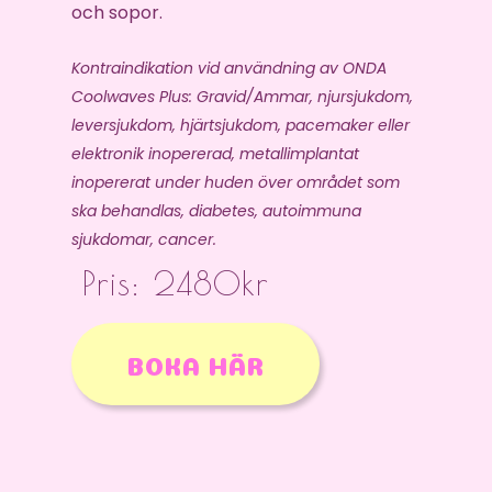
och sopor.
Kontraindikation vid användning av ONDA
Coolwaves Plus: Gravid/Ammar, njursjukdom,
leversjukdom, hjärtsjukdom, pacemaker eller
elektronik inopererad, metallimplantat
inopererat under huden över området som
ska behandlas, diabetes, autoimmuna
sjukdomar, cancer.
Pris: 2480kr
BOKA HÄR