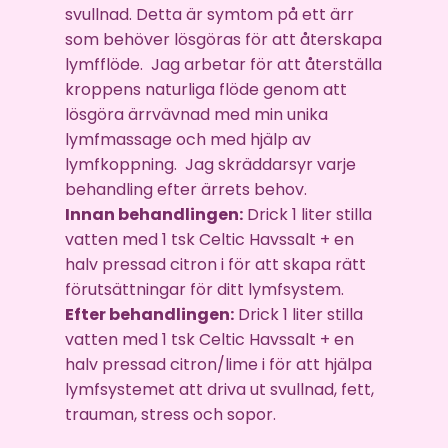
svullnad. Detta är symtom på ett ärr
som behöver lösgöras för att återskapa
lymfflöde. Jag arbetar för att återställa
kroppens naturliga flöde genom att
lösgöra ärrvävnad med min unika
lymfmassage och med hjälp av
lymfkoppning. Jag skräddarsyr varje
behandling efter ärrets behov.
Innan behandlingen:
Drick 1 liter stilla
vatten med 1 tsk Celtic Havssalt + en
halv pressad citron i för att skapa rätt
förutsättningar för ditt lymfsystem.
Efter behandlingen:
Drick 1 liter stilla
vatten med 1 tsk Celtic Havssalt + en
halv pressad citron/lime i för att hjälpa
lymfsystemet att driva ut svullnad, fett,
trauman, stress och sopor.