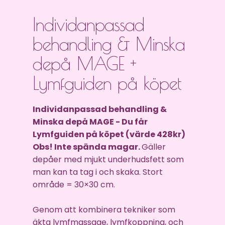
Individanpassad
behandling & Minska
depå MAGE +
Lymfguiden på köpet
Individanpassad behandling &
Minska depå MAGE - Du får
Lymfguiden på köpet (värde 428kr)
Obs! Inte spända magar.
Gäller
depåer med mjukt underhudsfett som
man kan ta tag i och skaka. Stort
område = 30×30 cm.
Genom att kombinera tekniker som
äkta lymfmassage, lymfkoppning, och