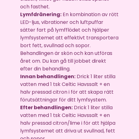
och fasthet.
Lymfdränering:
En kombination av rött
LED-ljus, vibrationer och luftpuffar
sätter fart på lymfflödet och hjälper
lymfsystemet att effektivt transportera
bort fett, svullnad och sopor.
Behandlingen är skön och kan utföras
året om. Du kan gå till jobbet direkt
efter din behandling.
Innan behandlingen:
Drick 1 liter stilla
vatten med 1 tsk Celtic Havssalt + en
halv pressad citron i för att skapa rätt
förutsättningar för ditt lymfsystem.
Efter behandlingen:
Drick 1 liter stilla
vatten med 1 tsk Celtic Havssalt + en
halv pressad citron/lime i för att hjälpa
lymfsystemet att driva ut svullnad, fett
och sopor.