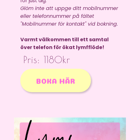
för just dig.
Glöm inte att uppge ditt mobilnummer
eller telefonnummer på fältet
"Mobilnummer för kontakt" vid bokning.
Varmt välkommen till ett samtal
över telefon för ökat lymfflöde!
Pris: 1180kr
BOKA HÄR