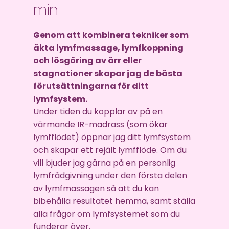
min
Genom att kombinera tekniker som
äkta lymfmassage, lymfkoppning
och lösgöring av ärr eller
stagnationer skapar jag de bästa
förutsättningarna för ditt
lymfsystem.
Under tiden du kopplar av på en
värmande IR-madrass (som ökar
lymfflödet) öppnar jag ditt lymfsystem
och skapar ett rejält lymfflöde. Om du
vill bjuder jag gärna på en personlig
lymfrådgivning under den första delen
av lymfmassagen så att du kan
bibehålla resultatet hemma, samt ställa
alla frågor om lymfsystemet som du
funderar över.