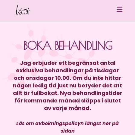
Togg
navig
BOKA BEHANDLING
Jag erbjuder ett begränsat antal
exklusiva behandlingar på tisdagar
och onsdagar 10.00. Om du inte hittar
någon ledig tid just nu betyder det att
allt är fullbokat. Nya behandlingstider
för kommande månad släpps i slutet
av varje månad.
Läs om avbokningspolicyn längst ner på
sidan