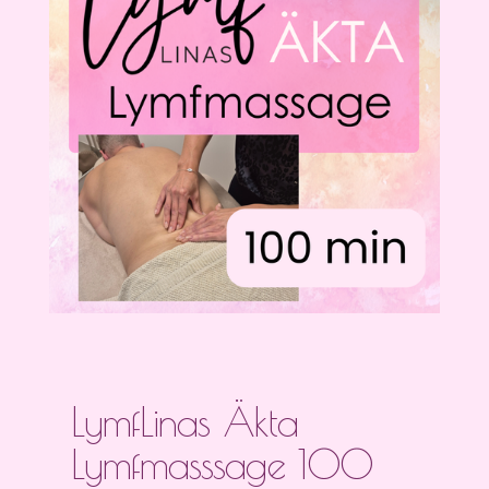
LymfLinas Äkta
Lymfmasssage 100