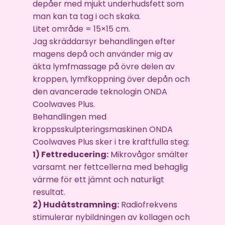
depåer med mjukt underhudsfett som
man kan ta tag i och skaka.
Litet område = 15×15 cm.
Jag skräddarsyr behandlingen efter
magens depå och använder mig av
äkta lymfmassage på övre delen av
kroppen, lymfkoppning över depån och
den avancerade teknologin ONDA
Coolwaves Plus.
Behandlingen med
kroppsskulpteringsmaskinen ONDA
Coolwaves Plus sker i tre kraftfulla steg:
1) Fettreducering:
Mikrovågor smälter
varsamt ner fettcellerna med behaglig
värme för ett jämnt och naturligt
resultat.
2) Hudåtstramning:
Radiofrekvens
stimulerar nybildningen av kollagen och