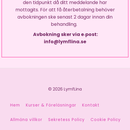
den tidpunkt då ditt meddelande har
mottagits. För att få återbetalning behöver
avbokningen ske senast 2 dagar innan din
behandling.
Avbokning sker via e‑post:
info@lymflina.se
© 2026 LymfLina
Hem
Kurser & Föreläsningar
Kontakt
Allmäna villkor
Sekretess Policy
Cookie Policy