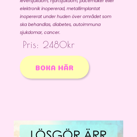
leversjukdom, hjärtsjukdom, pacemaker eller
elektronik inopererad, metallimplantat
inopererat under huden över området som
ska behandlas, diabetes, autoimmuna
sjukdomar, cancer.
Pris: 2480kr
BOKA HÄR