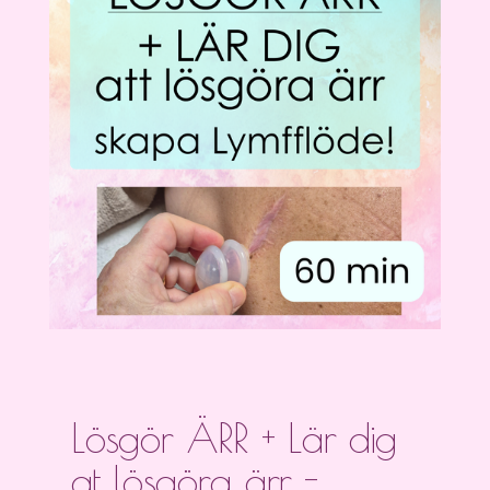
Lösgör ÄRR + Lär dig
at lösgöra ärr -