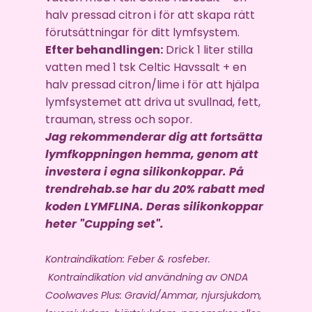
halv pressad citron i för att skapa rätt
förutsättningar för ditt lymfsystem.
Efter behandlingen:
Drick 1 liter stilla
vatten med 1 tsk Celtic Havssalt + en
halv pressad citron/lime i för att hjälpa
lymfsystemet att driva ut svullnad, fett,
trauman, stress och sopor.
Jag rekommenderar dig att fortsätta
lymfkoppningen hemma, genom att
investera i egna silikonkoppar. På
trendrehab.se har du 20% rabatt med
koden LYMFLINA. Deras silikonkoppar
heter "Cupping set".
Kontraindikation: Feber & rosfeber.
Kontraindikation vid användning av ONDA
Coolwaves Plus: Gravid/Ammar, njursjukdom,