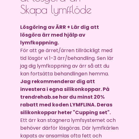
Skapa lymfflöde
Lösgöring av ÄRR + Lär dig att
lösgöra ärr med hjälp av
lymfkoppning.
För att ge ärret/ärren tillräckligt med
tid lösgör vi 1-3 ärr/behandling. Sen lär
jag dig lymfkoppning av ärr så att du
kan fortsätta behandlingen hemma.
Jag rekommenderar dig att
investera i egna silikonkoppar. På
trendrehab.se har du minst 20%
rabatt med koden LYMFLINA. Deras
silikonkoppar heter "Cupping set".
Ett ärr kan stagnera lymfsystemet och
behöver därför lösgöras. Där lymfkärlen
kapats av ansamlas ofta fett och