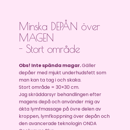
Minska DEPÅN över
MAGEN
- Stort område
Obs! Inte spända magar.
Gäller
depåer med mjukt underhudsfett som
man kan ta tag i och skaka.
Stort område = 30×30 cm.
Jag skräddarsyr behandlingen efter
magens depå och använder mig av
äkta lymfmassage på övre delen av
kroppen, lymfkoppning över depån och
den avancerade teknologin ONDA